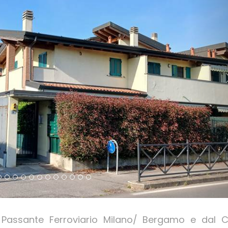
Passante Ferroviario Milano/ Bergamo e dal C