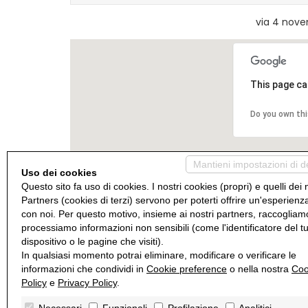
via 4 nove
This page ca
Do you own th
Mantieni impostazioni di d
Uso dei cookies
Questo sito fa uso di cookies. I nostri cookies (propri) e quelli dei 
Partners (cookies di terzi) servono per poterti offrire un'esperienz
con noi. Per questo motivo, insieme ai nostri partners, raccogliam
processiamo informazioni non sensibili (come l'identificatore del t
dispositivo o le pagine che visiti).
In qualsiasi momento potrai eliminare, modificare o verificare le
informazioni che condividi in
Cookie preference
o nella nostra
Coo
Policy
e
Privacy Policy
.