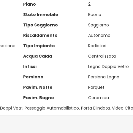
Piano
2
Stato Immobile
Buono
Tipo Soggiorno
Soggiorno
Riscaldamento
Autonomo
sazione
Tipo Impianto
Radiatori
Acqua Calda
Centralizzata
Infissi
Legno Doppio Vetro
Persiana
Persiana Legno
Pavim. Notte
Parquet
Pavim. Bagno
Ceramica
 Doppi Vetri, Passaggio Automobilistico, Porta Blindata, Video Cit