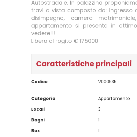
Autostradale. In palazzina proponiam
travi a vista composto da: Ingresso 
disimpegno, camera matrimoniale
appartamento si presenta in ottimo
vedere!!!
Libero al rogito € 175000
Caratteristiche principali
Codice
V000535
Categoria
Appartamento
Locali
3
Bagni
1
Box
1