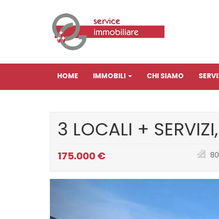
HOME
IMMOBILI
CHI SIAMO
SERVI
3 LOCALI + SERVIZ
175.000 €
80
Previous