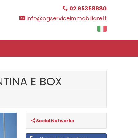
02 95358880
info@ogserviceimmobiliare.it
NTINA E BOX
Next
Social Networks