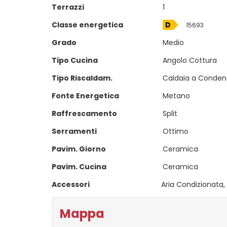
Terrazzi
1
Classe energetica
D
15693
Grado
Medio
Tipo Cucina
Angolo Cottura
Tipo Riscaldam.
Caldaia a Conden
Fonte Energetica
Metano
Raffrescamento
Split
Serramenti
Ottimo
Pavim. Giorno
Ceramica
Pavim. Cucina
Ceramica
Accessori
Aria Condizionata,
Mappa