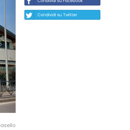
Condividi su Facebook
Condividi su Twitter
asello