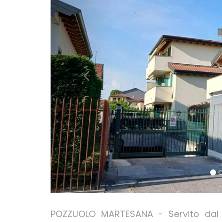
POZZUOLO MARTESANA - Servito dal 