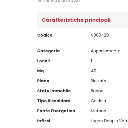
termine a Marzo 2027.
Caratteristiche principali
Codice
V000428
Categoria
Appartamento
Locali
1
Mq
40
Piano
Rialzato
Stato Immobile
Buono
Tipo Riscaldam.
Caldaia
Fonte Energetica
Metano
Infissi
Legno Doppio Vetr