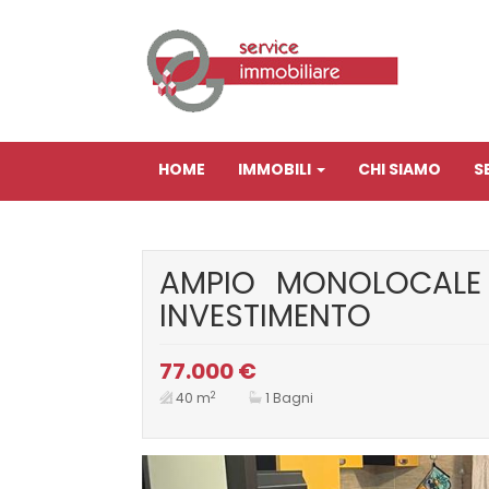
HOME
IMMOBILI
CHI SIAMO
S
AMPIO MONOLOCALE 
INVESTIMENTO
77.000 €
2
40 m
1 Bagni
Previous