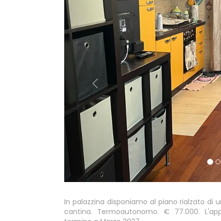
In palazzina disponiamo al piano rialzato di
cantina. Termoautonomo. € 77.000. L'ap